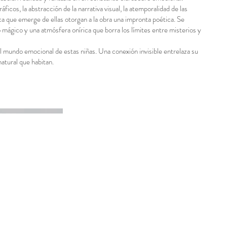
icos, la abstracción de la narrativa visual, la atemporalidad de las
a que emerge de ellas otorgan a la obra una impronta poética. Se
o mágico y una atmósfera onírica que borra los límites entre misterios y
el mundo emocional de estas niñas. Una conexión invisible entrelaza su
atural que habitan.