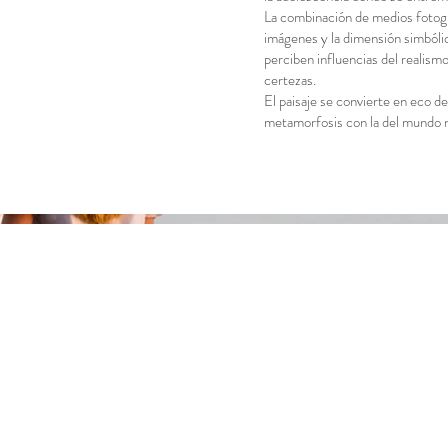
La combinación de medios fotográf
imágenes y la dimensión simbólic
perciben influencias del realism
certezas.
El paisaje se convierte en eco d
metamorfosis con la del mundo n