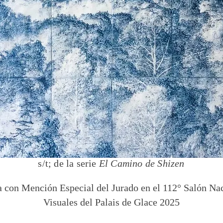
Carolina Baldoma
s/t; de la serie
El Camino de Shizen
 con Mención Especial del Jurado en el 112° Salón Nac
Visuales del Palais de Glace 2025