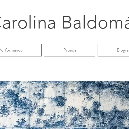
arolina Baldom
Performance
Prensa
Biogra