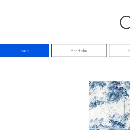
C
Inicio
Portfolio