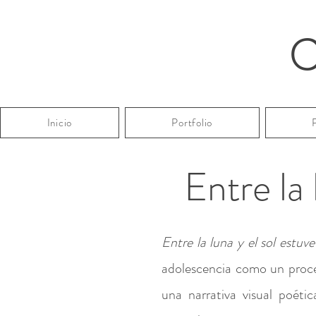
C
Inicio
Portfolio
Entre la
Entre la luna y el sol estuv
adolescencia como un proce
una narrativa visual poétic