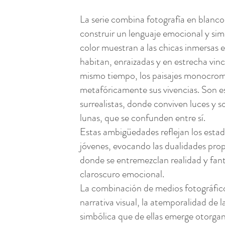
La serie combina fotografía en blanco
construir un lenguaje emocional y sim
color muestran a las chicas inmersas 
habitan, enraizadas y en estrecha vincu
mismo tiempo, los paisajes monocro
metafóricamente sus vivencias. Son e
surrealistas, donde conviven luces y s
lunas, que se confunden entre sí.
Estas ambigüedades reflejan los estad
jóvenes, evocando las dualidades prop
donde se entremezclan realidad y fan
claroscuro emocional.
La combinación de medios fotográficos
narrativa visual, la atemporalidad de 
simbólica que de ellas emerge otorgan