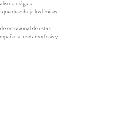
realismo mágico
que desdibuja los límites
ndo emocional de estas
compaña su metamorfosis y