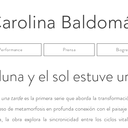
arolina Baldom
Performance
Prensa
Biogra
 luna y el sol estuve 
e una tarde
es la primera serie que aborda la transformaci
so de metamorfosis en profunda conexión con el paisaje 
a, la obra explora la sincronicidad entre los ciclos vit