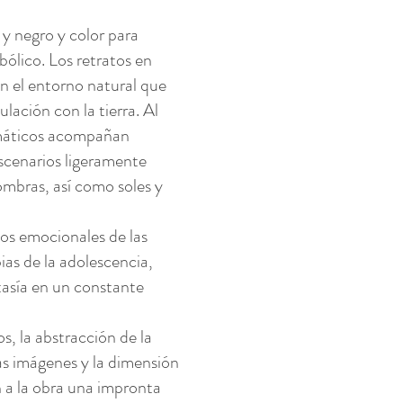
 y negro y color para
bólico. Los retratos en
en el entorno natural que
lación con la tierra. Al
máticos acompañan
scenarios ligeramente
ombras, así como soles y
os emocionales de las
ias de la adolescencia,
tasía en un constante
, la abstracción de la
las imágenes y la dimensión
 a la obra una impronta